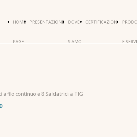
HOME
PRESENTAZIONE
DOVE
CERTIFICAZIONI
PRODO
PAGE
SIAMO
E SERVI
8 Saldatrici a TIG
ci a filo continuo e
0