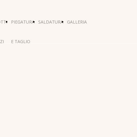
TTI
PIEGATURA
SALDATURA
GALLERIA
ZI
E TAGLIO